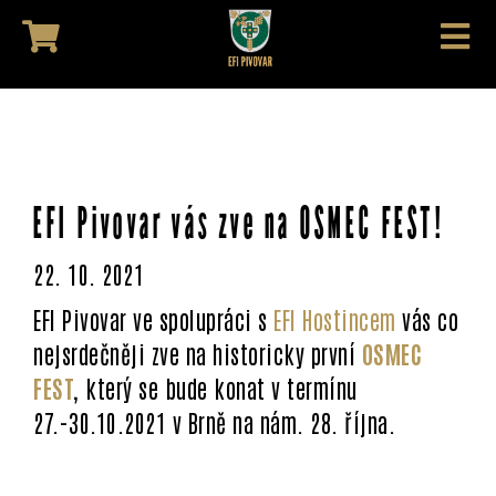
EFI Pivovar vás zve na OSMEC FEST!
22. 10. 2021
EFI Pivovar ve spolupráci s
EFI Hostincem
vás co
nejsrdečněji zve na historicky první
OSMEC
FEST
,
který se bude konat v termínu
27.-30.10.2021 v Brně na nám. 28. října.