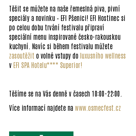
Těšit se můžete na naše řemeslná piva, pivní
speciály a novinku – EFI Pšenici! EFI Hostinec si
po celou dobu trvání festivalu připraví
speciální menu inspirované česko-rakouskou
kuchyní. Navíc si během festivalu můžete
zasoutěžit
o volné vstupy do
luxusního wellness
v
EFI SPA Hotelu**** Superior!
Těšíme se na Vás denně v časech 10:00-22:00.
Více informací najdete na
www.osmecfest.cz