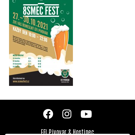
EFI Pivovar & Hostinec