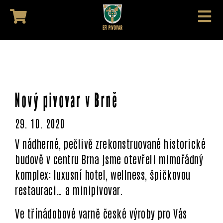
Nový pivovar v Brně
29. 10. 2020
V nádherné, pečlivě zrekonstruované historické
budově v centru Brna jsme otevřeli mimořádný
komplex: luxusní hotel, wellness, špičkovou
restauraci… a minipivovar.
Ve třínádobové varně české výroby pro Vás