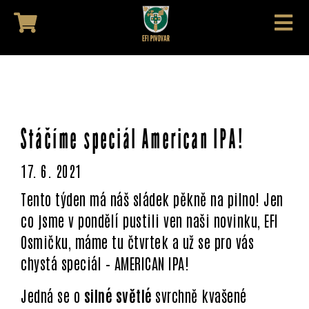
Stáčíme speciál American IPA!
17. 6. 2021
Tento týden má náš sládek pěkně na pilno! Jen
co jsme v pondělí pustili ven naši novinku, EFI
Osmičku, máme tu čtvrtek a už se pro vás
chystá speciál – AMERICAN IPA!
Jedná se o
silné světlé
svrchně kvašené