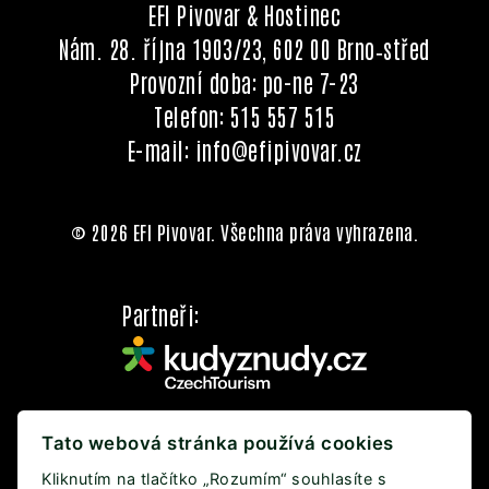
EFI Pivovar & Hostinec
Nám. 28. října 1903/23, 602 00 Brno‑střed
Provozní doba: po-ne 7-23
Telefon:
515 557 515
E-mail:
info@efipivovar.cz
© 2026 EFI Pivovar. Všechna práva vyhrazena.
Partneři:
Tato webová stránka používá cookies
Kliknutím na tlačítko „Rozumím“ souhlasíte s