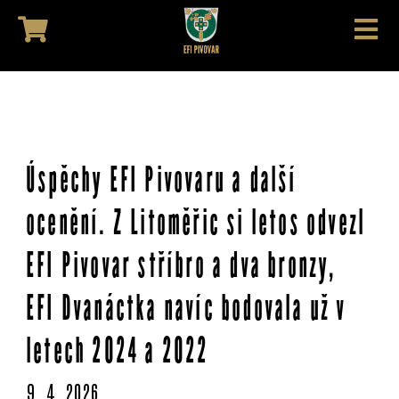
Úspěchy EFI Pivovaru a další
ocenění. Z Litoměřic si letos odvezl
EFI Pivovar stříbro a dva bronzy,
EFI Dvanáctka navíc bodovala už v
letech 2024 a 2022
9. 4. 2026