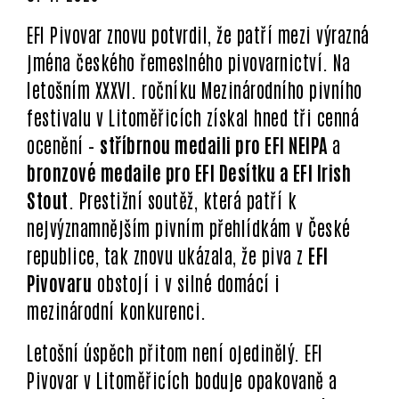
EFI Pivovar znovu potvrdil, že patří mezi výrazná
jména českého řemeslného pivovarnictví. Na
letošním XXXVI. ročníku Mezinárodního pivního
festivalu v Litoměřicích získal hned tři cenná
ocenění –
stříbrnou medaili pro EFI NEIPA
a
bronzové medaile pro EFI Desítku a EFI Irish
Stout
. Prestižní soutěž, která patří k
nejvýznamnějším pivním přehlídkám v České
republice, tak znovu ukázala, že piva z
EFI
Pivovaru
obstojí i v silné domácí i
mezinárodní konkurenci.
Letošní úspěch přitom není ojedinělý. EFI
Pivovar v Litoměřicích boduje opakovaně a