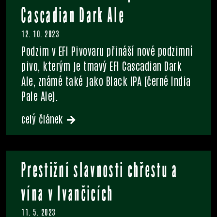
Cascadian Dark Ale
12. 10. 2023
Podzim v EFI Pivovaru přináší nové podzimní
pivo, kterým je tmavý EFI Cascadian Dark
Ale, známé také jako Black IPA (černé India
Pale Ale).
celý článek
Prestižní slavnosti chřestu a
vína v Ivančicích
11. 5. 2023