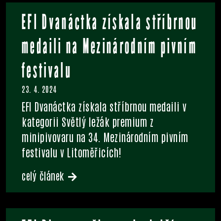
EFI Dvanáctka získala stříbrnou
medaili na Mezinárodním pivním
festivalu
23. 4. 2024
EFI Dvanáctka získala stříbrnou medaili v
kategorii Světlý ležák premium z
minipivovaru na 34. Mezinárodním pivním
festivalu v Litoměřicích!
celý článek