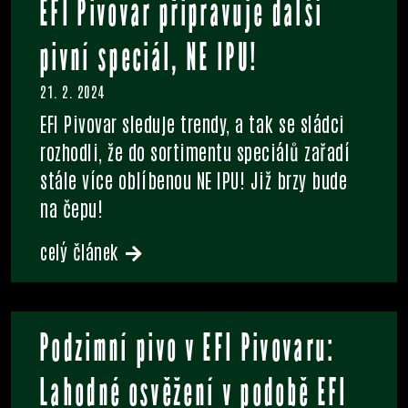
EFI Pivovar připravuje další
pivní speciál, NE IPU!
21. 2. 2024
EFI Pivovar sleduje trendy, a tak se sládci
rozhodli, že do sortimentu speciálů zařadí
stále více oblíbenou NE IPU! Již brzy bude
na čepu!
celý článek
Podzimní pivo v EFI Pivovaru:
Lahodné osvěžení v podobě EFI