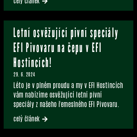
celý článek
Letní osvěžující pivní speciály
EFI Pivovaru na čepu v EFI
Hostincích!
29. 6. 2024
Léto je v plném proudu a my v EFI Hostincích
vám nabízíme osvěžující letní pivní
speciály z našeho řemeslného EFI Pivovaru.
celý článek