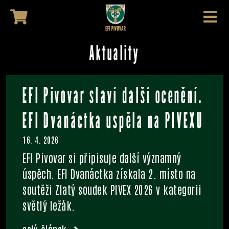
Aktuality
EFI Pivovar slaví další ocenění.
EFI Dvanáctka uspěla na PIVEXU
16. 4. 2026
EFI Pivovar si připisuje další významný
úspěch. EFI Dvanáctka získala 2. místo na
soutěži Zlatý soudek PIVEX 2026 v kategorii
světlý ležák.