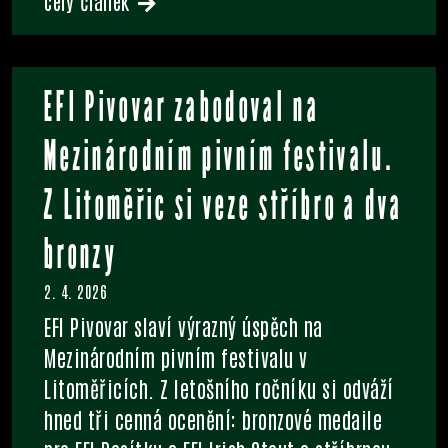
celý článek
EFI Pivovar zabodoval na
Mezinárodním pivním festivalu.
Z Litoměřic si veze stříbro a dva
bronzy
2. 4. 2026
EFI Pivovar slaví výrazný úspěch na
Mezinárodním pivním festivalu v
Litoměřicích. Z letošního ročníku si odváží
hned tři cenná ocenění: bronzové medaile