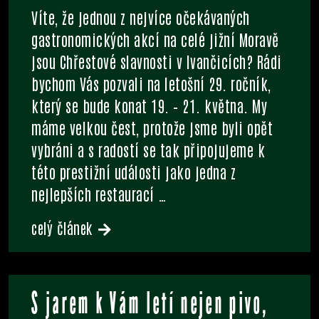
Víte, že jednou z nejvíce očekávaných
gastronomických akcí na celé jižní Moravě
jsou Chřestové slavnosti v Ivančicích? Rádi
bychom Vás pozvali na letošní 29. ročník,
který se bude konat 19. – 21. května. My
máme velkou čest, protože jsme byli opět
vybráni a s radostí se tak připojujeme k
této prestižní události jako jedna z
nejlepších restaurací
…
celý článek
S jarem k Vám letí nejen pivo,