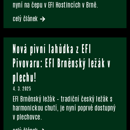
nyní na čepu v EFI Hostincích v Brně.
celý článek
Nová pivní lahůdka z EFI
Pivovaru: EFI Brněnský ležák v
plechu!
4. 3. 2025
EFI Brněnský ležák – tradiční český ležák s
harmonickou chutí, je nyní poprvé dostupný
v plechovce.